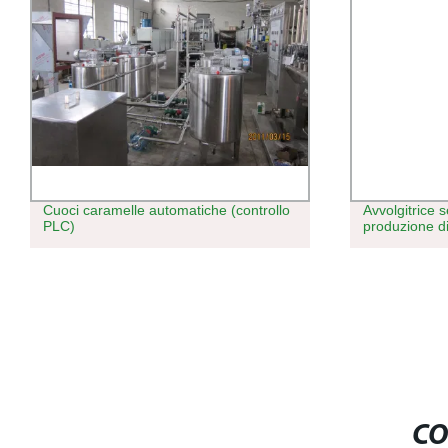
Avvolgitrice semiautomatica per la
Migliore cola
produzione di supercondensatori
fiocchi di ma
Vendita cald
fiocchi di mai
CO