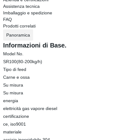
Assistenza tecnica
Imballaggio e spedizione
FAQ
Prodotti correlati
Panoramica
Informazioni di Base.
Model No.
SR100(80-200kg/h)
Tipo di feed
Carne e ossa
Su misura
Su misura
energia
elettricità gas vapore diesel
certificazione
ce, iso9001
materiale
acciaio inossidabile 304