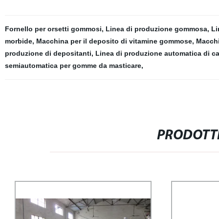
Fornello per orsetti gommosi
,
Linea di produzione gommosa
,
Li
morbide
,
Macchina per il deposito di vitamine gommose
,
Macchi
produzione di depositanti
,
Linea di produzione automatica di ca
semiautomatica per gomme da masticare
,
PRODOTTI