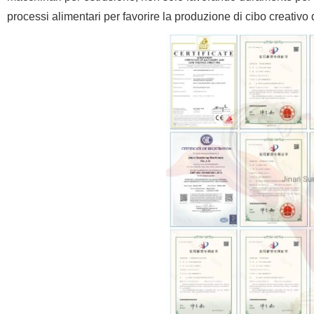
processi alimentari per favorire la produzione di cibo creativo d