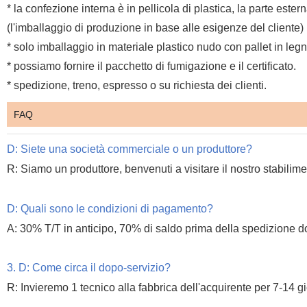
* la confezione interna è in pellicola di plastica, la parte est
(l'imballaggio di produzione in base alle esigenze del cliente)
* solo imballaggio in materiale plastico nudo con pallet in legn
* possiamo fornire il pacchetto di fumigazione e il certificato.
* spedizione, treno, espresso o su richiesta dei clienti.
FAQ
D: Siete una società commerciale o un produttore?
R: Siamo un produttore, benvenuti a visitare il nostro stabilime
D: Quali sono le condizioni di pagamento?
A: 30% T/T in anticipo, 70% di saldo prima della spedizione d
3. D: Come circa il dopo-servizio?
R: Invieremo 1 tecnico alla fabbrica dell'acquirente per 7-14 gi