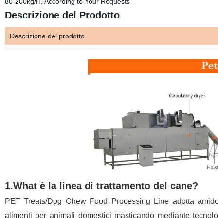
80-200kg/H, According to Your Requests
Descrizione del Prodotto
Descrizione del prodotto
1.What è la linea di trattamento del cane?
PET Treats/Dog Chew Food Processing Line adotta amido, fa
alimenti per animali domestici masticando mediante tecnolog