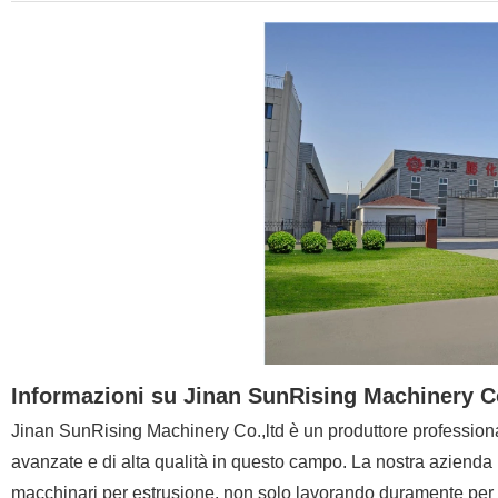
Informazioni su Jinan SunRising Machinery C
Jinan SunRising Machinery Co.,ltd è un produttore profession
avanzate e di alta qualità in questo campo. La nostra azienda 
macchinari per estrusione, non solo lavorando duramente per l