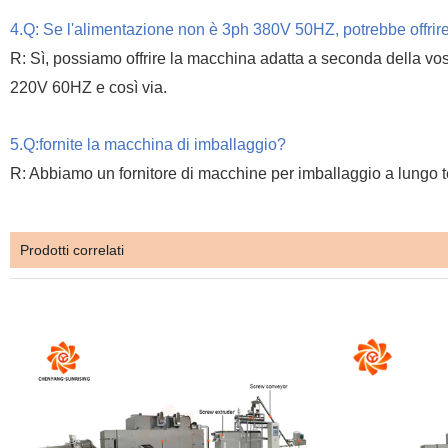
4.Q: Se l'alimentazione non è 3ph 380V 50HZ, potrebbe offrir
R: Sì, possiamo offrire la macchina adatta a seconda della 
220V 60HZ e così via.
5.Q:fornite la macchina di imballaggio?
R: Abbiamo un fornitore di macchine per imballaggio a lungo te
Prodotti correlati