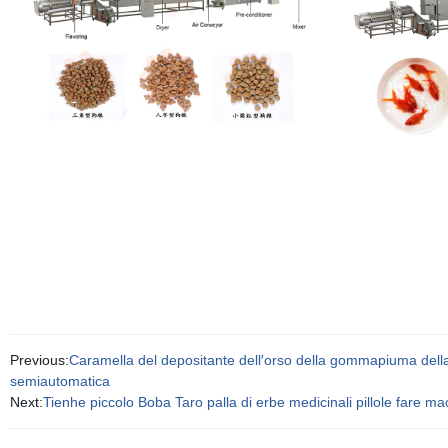
Previous:
Caramella del depositante dell′orso della gommapiuma della
semiautomatica
Next:
Tienhe piccolo Boba Taro palla di erbe medicinali pillole fare m