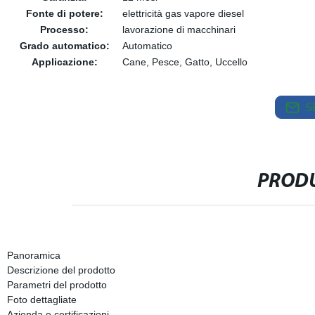
Fonte di potere:
elettricità gas vapore diesel
Processo:
lavorazione di macchinari
Grado automatico:
Automatico
Applicazione:
Cane, Pesce, Gatto, Uccello
S
PRODU
Panoramica
Descrizione del prodotto
Parametri del prodotto
Foto dettagliate
Azienda e certificazioni