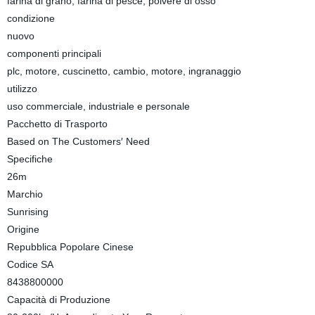
farina di grano, farina di pesce, polvere di osso
condizione
nuovo
componenti principali
plc, motore, cuscinetto, cambio, motore, ingranaggio
utilizzo
uso commerciale, industriale e personale
Pacchetto di Trasporto
Based on The Customers′ Need
Specifiche
26m
Marchio
Sunrising
Origine
Repubblica Popolare Cinese
Codice SA
8438800000
Capacità di Produzione