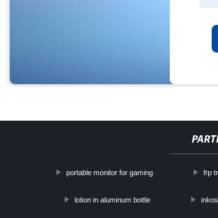
PART
portable monitor for gaming
frp 
lotion in aluminum bottle
inkos