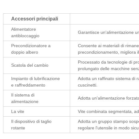
Accessori principali
Alimentatore
Garantisce un'alimentazione uni
antibloccaggio
Precondizionatore a
Consente ai materiali di rimane
doppio albero
precondizionamento, migliora i
Processato da tecnologie di pr
Scatola del cambio
prolungato delle macchine sen
Impianto di lubrificazione
Adotta un raffinato sistema di r
e raffreddamento
cuscinetti.
Il sistema di
Adotta un'alimentazione forza
alimentazione
La vite
Vite combinata segmentata, ada
Il dispositivo di taglio
Adotta un gruppo stampo sospeso 
rotante
regolare l'utensile in modo sicu