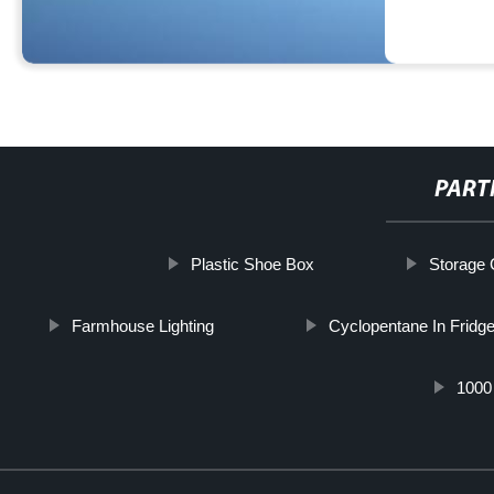
PART
Plastic Shoe Box
Storage 
Farmhouse Lighting
Cyclopentane In Fridg
1000 