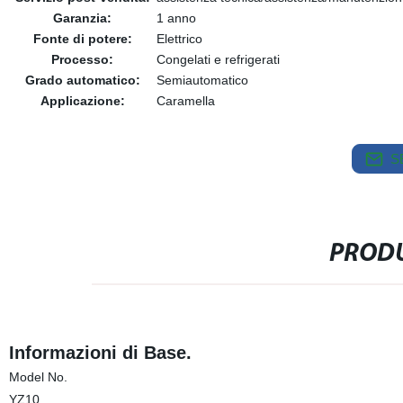
Garanzia:
1 anno
Fonte di potere:
Elettrico
Processo:
Congelati e refrigerati
Grado automatico:
Semiautomatico
Applicazione:
Caramella
S
PRODU
Informazioni di Base.
Model No.
YZ10