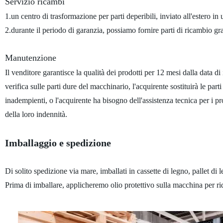
Servizio ricambi
1.un centro di trasformazione per parti deperibili, inviato all'estero in
2.durante il periodo di garanzia, possiamo fornire parti di ricambio gra
Manutenzione
Il venditore garantisce la qualità dei prodotti per 12 mesi dalla data d
verifica sulle parti dure del macchinario, l'acquirente sostituirà le par
inadempienti, o l'acquirente ha bisogno dell'assistenza tecnica per i pr
della loro indennità.
Imballaggio e spedizione
Di solito spedizione via mare, imballati in cassette di legno, pallet di 
Prima di imballare, applicheremo olio protettivo sulla macchina per ridu