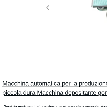
Macchina automatica per la produzione
piccola dura Macchina depositante g
Servizio post-vendita:
assistenza tecnica/assistenza/manutenzione