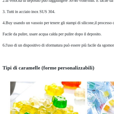
2.la velocità di deposito può raggiungere 30-40 volte/min. È facile da ut
3. Tutti in acciaio inox SUS 304.
4.Buy usando un vassoio per tenere gli stampi di silicone,il processo 
Facile da pulire, usare acqua calda per pulire dopo il deposito.
6.l'uso di un dispositivo di sformatura può essere più facile da sgom
Tipi di caramelle (forme personalizzabili)