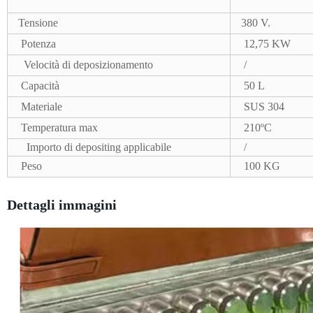
Tensione
380 V.
Potenza
12,75 KW
Velocità di deposizionamento
/
Capacità
50 L
Materiale
SUS 304
Temperatura max
210ºC
Importo di depositing applicabile
/
Peso
100 KG
Dettagli immagini