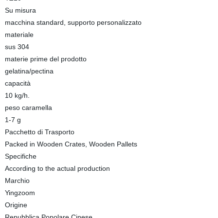
Su misura
macchina standard, supporto personalizzato
materiale
sus 304
materie prime del prodotto
gelatina/pectina
capacità
10 kg/h.
peso caramella
1-7 g
Pacchetto di Trasporto
Packed in Wooden Crates, Wooden Pallets
Specifiche
According to the actual production
Marchio
Yingzoom
Origine
Repubblica Popolare Cinese