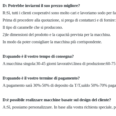
D: Potrebbe inviarmi il suo prezzo migliore?
R:Sì, tutti i clienti cooperativi sono molto cari e lavoriamo sodo per fac
Prima di procedere alla quotazione, si prega di contattarci e di fornire:
Il tipo di caramelle che si producono.
2)le dimensioni del prodotto e la capacità prevista per la macchina.
In modo da poter consigliare la macchina più corrispondente.
D:quando è il vostro tempo di consegna?
A:macchina singola:30-45 giorni lavorativi.linea di produzione:60-75 
D:quando è il vostro termine di pagamento?
A:pagamento sarà 30%-50% di deposito da T/T,saldo 50%-70% pagato 
D:è possibile realizzare macchine basate sul design del cliente?
A:Sì, possiamo personalizzare. In base alla vostra richiesta speciale,