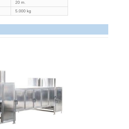
20 m.
5.000 kg