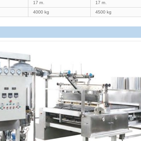
17 m.
17 m.
4000 kg
4500 kg