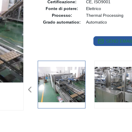
Certificazione:
CE, ISO9001
Fonte di potere:
Elettrico
Processo:
Thermal Processing
Grado automatico:
Automatico
SEND EMAIL