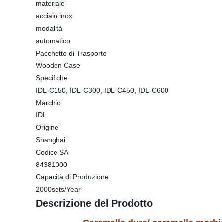
materiale
acciaio inox
modalità
automatico
Pacchetto di Trasporto
Wooden Case
Specifiche
IDL-C150, IDL-C300, IDL-C450, IDL-C600
Marchio
IDL
Origine
Shanghai
Codice SA
84381000
Capacità di Produzione
2000sets/Year
Descrizione del Prodotto