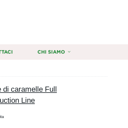
TTACI
CHI SIAMO
 di caramelle Full
ction Line
ita