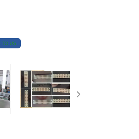
 TO US