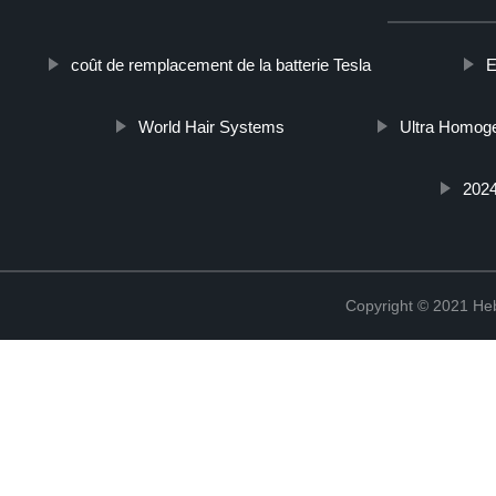
coût de remplacement de la batterie Tesla
E
World Hair Systems
Ultra Homog
202
Copyright © 2021 Heb