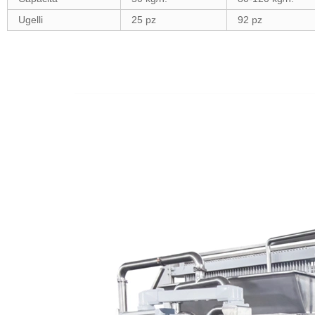
Ugelli
25 pz
92 pz