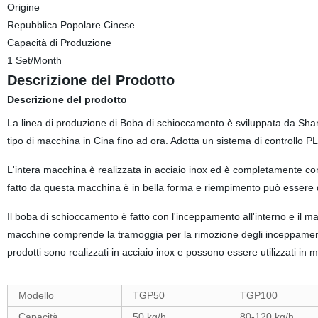
Origine
Repubblica Popolare Cinese
Capacità di Produzione
1 Set/Month
Descrizione del Prodotto
Descrizione del prodotto
La linea di produzione di Boba di schioccamento è sviluppata da Sha
tipo di macchina in Cina fino ad ora. Adotta un sistema di controllo
L'intera macchina è realizzata in acciaio inox ed è completamente con
fatto da questa macchina è in bella forma e riempimento può essere qu
Il boba di schioccamento è fatto con l'inceppamento all'interno e il ma
macchine comprende la tramoggia per la rimozione degli inceppamenti, l
prodotti sono realizzati in acciaio inox e possono essere utilizzati in
Modello
TGP50
TGP100
Capacità
50 kg/h.
80-120 kg/h.