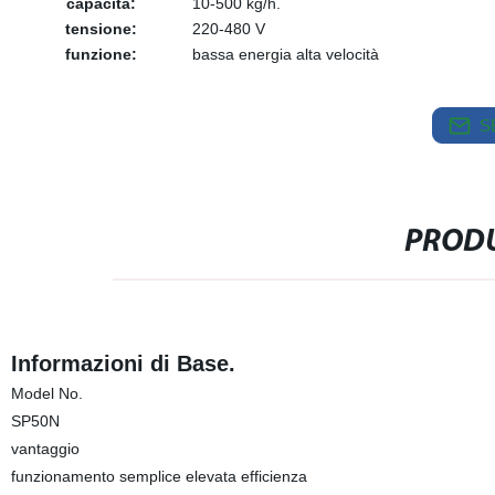
capacità:
10-500 kg/h.
tensione:
220-480 V
funzione:
bassa energia alta velocità
S
PRODU
Informazioni di Base.
Model No.
SP50N
vantaggio
funzionamento semplice elevata efficienza