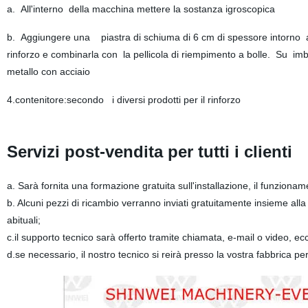
a. All'interno della macchina mettere la sostanza igroscopica
b. Aggiungere una piastra di schiuma di 6 cm di spessore intorno alla
rinforzo e combinarla con la pellicola di riempimento a bolle. Su imba
metallo con acciaio
4.contenitore:secondo i diversi prodotti per il rinforzo
Servizi post-vendita per tutti i clienti
a. Sarà fornita una formazione gratuita sull'installazione, il funzion
b. Alcuni pezzi di ricambio verranno inviati gratuitamente insieme all
abituali;
c.il supporto tecnico sarà offerto tramite chiamata, e-mail o video, ecc
d.se necessario, il nostro tecnico si reirà presso la vostra fabbrica p