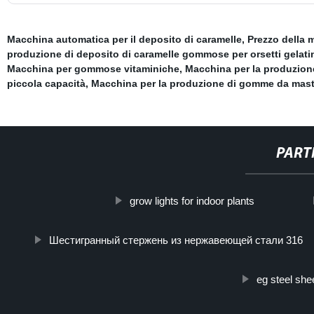
Macchina automatica per il deposito di caramelle
,
Prezzo della 
produzione di deposito di caramelle gommose per orsetti gelati
Macchina per gommose vitaminiche
,
Macchina per la produzion
piccola capacità
,
Macchina per la produzione di gomme da mast
PART
grow lights for indoor plants
Шестигранный стержень из нержавеющей стали 316
eg steel she