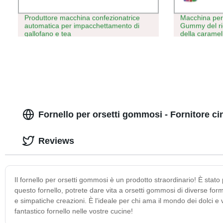
Produttore macchina confezionatrice
Macchina per 
automatica per impacchettamento di
Gummy del rie
gallofano e tea
della carame
Fornello per orsetti gommosi - Fornitore cin
Reviews
Il fornello per orsetti gommosi è un prodotto straordinario! È stat
questo fornello, potrete dare vita a orsetti gommosi di diverse forme
e simpatiche creazioni. È l'ideale per chi ama il mondo dei dolci e 
fantastico fornello nelle vostre cucine!