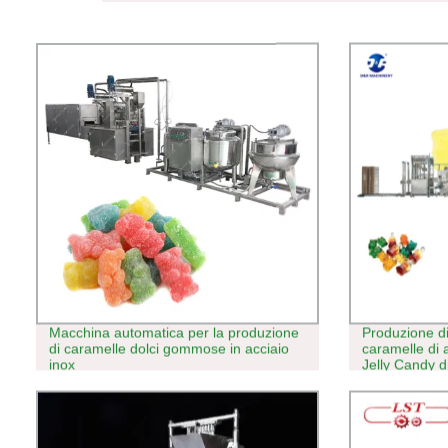
Macchina automatica per la produzione
Produzione di
di caramelle dolci gommose in acciaio
caramelle di 
inox
Jelly Candy d
multicolore c
linea