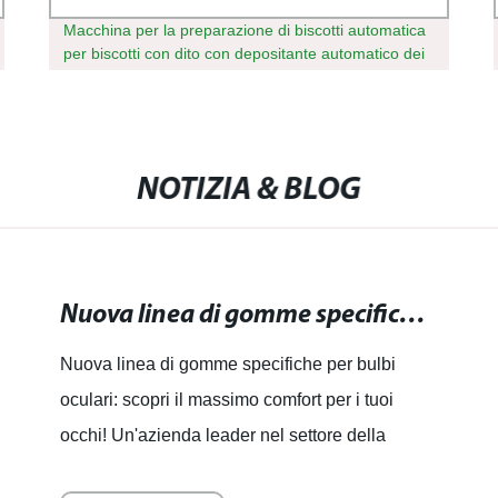
Macchina per la preparazione di biscotti automatica
per biscotti con dito con depositante automatico dei
cookie
NOTIZIA & BLOG
Nuova linea di gomme specifiche per bulbi oculari: scopri il massimo comfort per i tuoi occhi!
Nuova linea di gomme specifiche per bulbi
oculari: scopri il massimo comfort per i tuoi
occhi! Un'azienda leader nel settore della
produzione di macchinari per caramelle ha