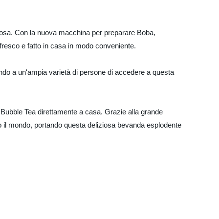
tosa. Con la nuova macchina per preparare Boba,
fresco e fatto in casa in modo conveniente.
endo a un'ampia varietà di persone di accedere a questa
 Bubble Tea direttamente a casa. Grazie alla grande
tto il mondo, portando questa deliziosa bevanda esplodente