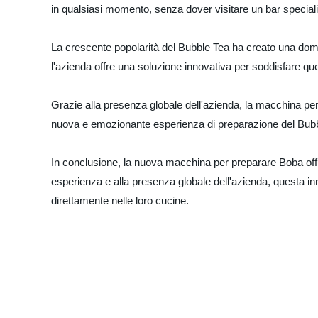
in qualsiasi momento, senza dover visitare un bar special
La crescente popolarità del Bubble Tea ha creato una d
l'azienda offre una soluzione innovativa per soddisfare 
Grazie alla presenza globale dell'azienda, la macchina pe
nuova e emozionante esperienza di preparazione del Bubb
In conclusione, la nuova macchina per preparare Boba off
esperienza e alla presenza globale dell'azienda, questa in
direttamente nelle loro cucine.