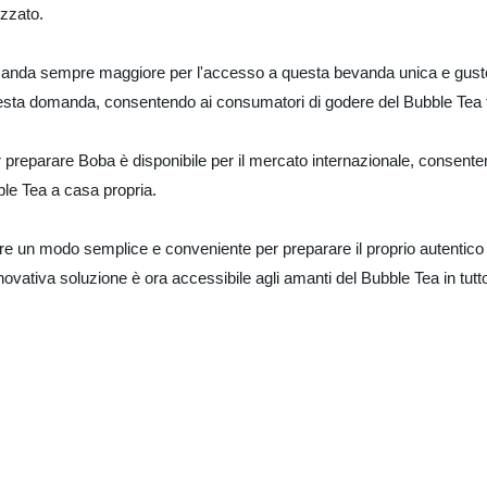
izzato.
omanda sempre maggiore per l'accesso a questa bevanda unica e gus
questa domanda, consentendo ai consumatori di godere del Bubble Tea 
r preparare Boba è disponibile per il mercato internazionale, consent
le Tea a casa propria.
re un modo semplice e conveniente per preparare il proprio autentico
novativa soluzione è ora accessibile agli amanti del Bubble Tea in tu