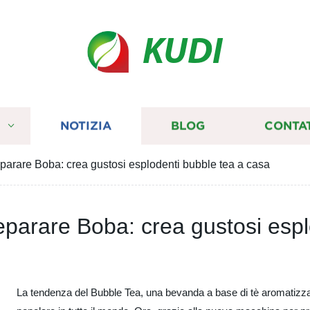
KUDI
I
NOTIZIA
BLOG
CONTA
parare Boba: crea gustosi esplodenti bubble tea a casa
eparare Boba: crea gustosi espl
La tendenza del Bubble Tea, una bevanda a base di tè aromatizzat