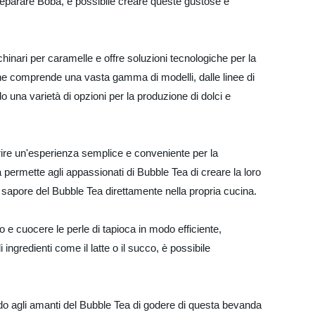
reparare Boba, è possibile creare queste gustose e
hinari per caramelle e offre soluzioni tecnologiche per la
ione comprende una vasta gamma di modelli, dalle linee di
do una varietà di opzioni per la produzione di dolci e
ire un'esperienza semplice e conveniente per la
ermette agli appassionati di Bubble Tea di creare la loro
 sapore del Bubble Tea direttamente nella propria cucina.
 e cuocere le perle di tapioca in modo efficiente,
ingredienti come il latte o il succo, è possibile
endo agli amanti del Bubble Tea di godere di questa bevanda