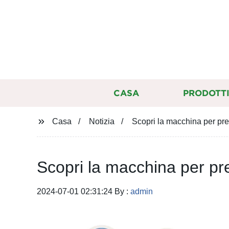
CASA
PRODOTT
Casa
Notizia
Scopri la macchina per pre
Scopri la macchina per pr
2024-07-01 02:31:24 By :
admin