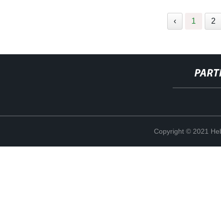
‹
1
2
PART
Copyright © 2021 Heb