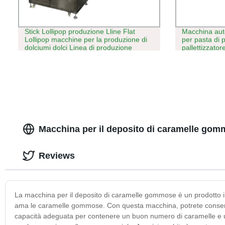
Stick Lollipop produzione Lline Flat
Macchina auto
Lollipop macchine per la produzione di
per pasta di
dolciumi dolci Linea di produzione
pallettizzator
Candy Jelly 
Macchina per il deposito di caramelle gomm
Reviews
La macchina per il deposito di caramelle gommose è un prodotto inn
ama le caramelle gommose. Con questa macchina, potrete conservar
capacità adeguata per contenere un buon numero di caramelle e un d