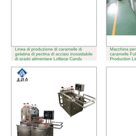
Linea di produzione di caramelle di
Macchina per 
gelatina di pectina di acciaio inossidabile
caramelle Fu
di grado alimentare Lollipop Candy
Production Li
Processing Machine fabbricazione
Bonbon